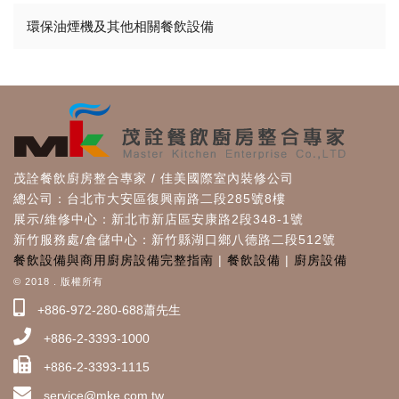
環保油煙機及其他相關餐飲設備
茂詮餐飲廚房整合專家 / 佳美國際室內裝修公司
總公司：台北市大安區復興南路二段285號8樓
展示/維修中心：新北市新店區安康路2段348-1號
新竹服務處/倉儲中心：新竹縣湖口鄉八德路二段512號
餐飲設備與商用廚房設備完整指南
|
餐飲設備
|
廚房設備
© 2018 . 版權所有
+886-972-280-688蕭先生
+886-2-3393-1000
+886-2-3393-1115
service@mke.com.tw