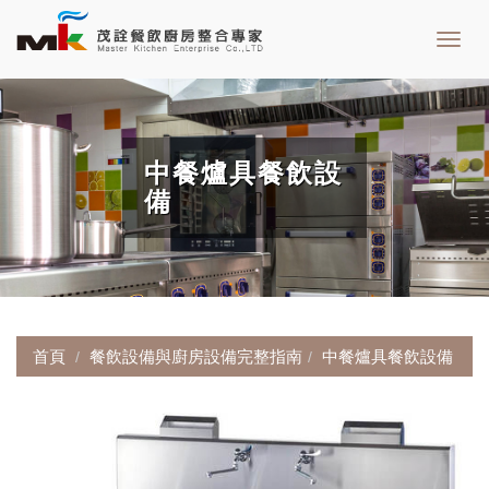
Toggl
navig
中餐爐具餐飲設
備
首頁
餐飲設備與廚房設備完整指南
中餐爐具餐飲設備