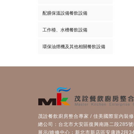
配膳保溫設備餐飲設備
工作檯、水槽餐飲設備
環保油煙機及其他相關餐飲設備
茂詮餐飲廚房整合專家 / 佳美國際室內裝
總公司：台北市大安區復興南路二段285號
展示/維修中心：新北市新店區安康路2段34