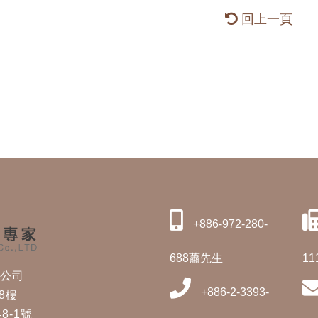
回上一頁
+886-972-280-
688蕭先生
11
修公司
+886-2-3393-
8樓
8-1號