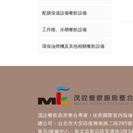
配膳保溫設備餐飲設備
工作檯、水槽餐飲設備
環保油煙機及其他相關餐飲設備
茂詮餐飲廚房整合專家 / 佳美國際室內裝
總公司：台北市大安區復興南路二段285號
展示/維修中心：新北市新店區安康路2段34