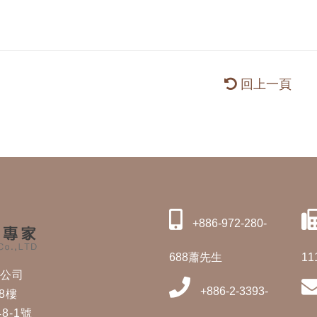
回上一頁
+886-972-280-
688蕭先生
11
修公司
+886-2-3393-
8樓
8-1號