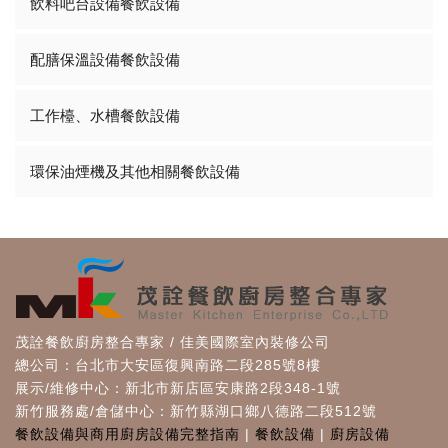
飲料吧台設備餐飲設備
配膳保溫設備餐飲設備
工作檯、水槽餐飲設備
環保油煙機及其他相關餐飲設備
茂詮餐飲廚房整合專家 / 佳美國際室內裝修公司
總公司：台北市大安區復興南路二段285號8樓
展示/維修中心：新北市新店區安康路2段348-1號
新竹服務處/倉儲中心：新竹縣湖口鄉八德路二段512號
餐飲設備與商用廚房設備完整指南
|
餐飲設備
|
廚房設備