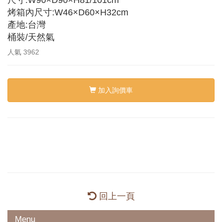
尺寸:W90×D90×H81/101cm
烤箱內尺寸:W46×D60×H32cm
產地:台灣
桶裝/天然氣
人氣
3962
加入詢價車
回上一頁
Menu