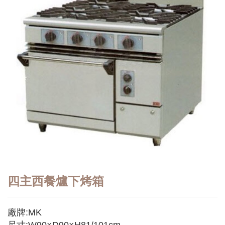
四主西餐爐下烤箱
廠牌:MK