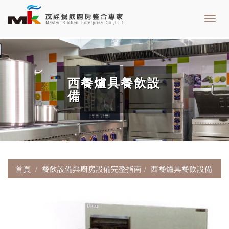
Toggl
navig
西餐爐具餐飲設
備
首頁
餐飲設備與廚房設備完整指南
西餐爐具餐飲設備