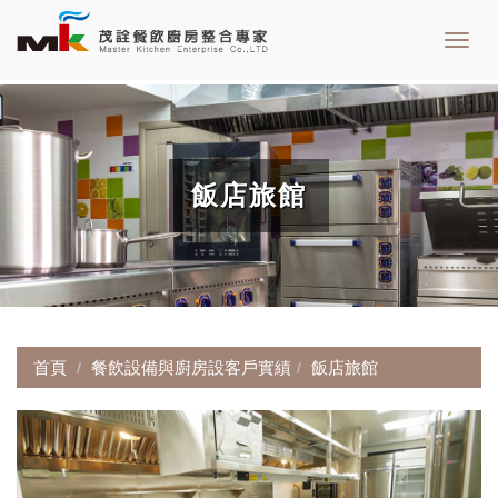
Toggl
navig
飯店旅館
首頁
餐飲設備與廚房設客戶實績
飯店旅館