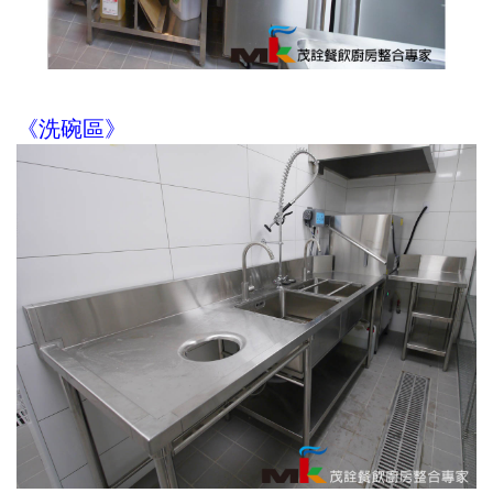
《洗碗區》