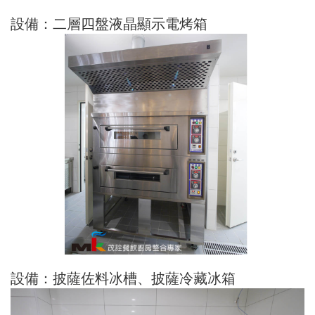
設備：二層四盤液晶顯示電烤箱
設備：披薩佐料冰槽、披薩冷藏冰箱