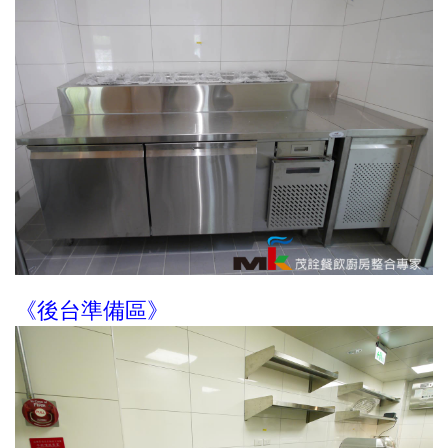
《後台準備區》