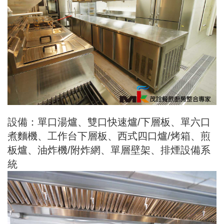
設備：單口湯爐、雙口快速爐/下層板、單六口
煮麵機、工作台下層板、西式四口爐/烤箱、煎
板爐、油炸機/附炸網、單層壁架、排煙設備系
統