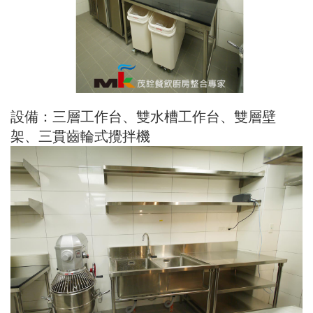
設備：三層工作台、雙水槽工作台、雙層壁
架、三貫齒輪式攪拌機