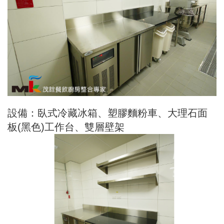
設備：臥式冷藏冰箱、塑膠麵粉車、大理石面
板(黑色)工作台、雙層壁架