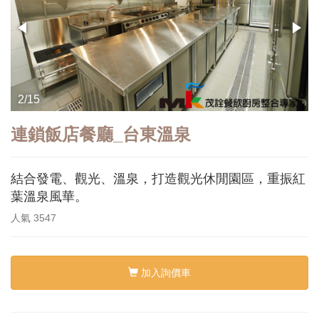
3/15
連鎖飯店餐廳_台東溫泉
結合發電、觀光、溫泉，打造觀光休閒園區，重振紅
葉溫泉風華。
人氣
3547
加入詢價車