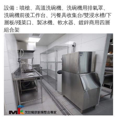
設備：噴槍、高溫洗碗機、洗碗機用排氣罩、
洗碗機前後工作台、污餐具收集台/雙浸水槽/下
層板/殘菜口、製冰機、軟水器、鍍鋅商用四層
組合架