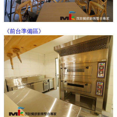
《前台準備區》