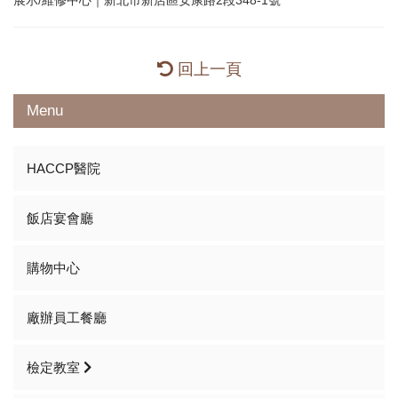
展示/維修中心｜新北市新店區安康路2段348-1號
回上一頁
Menu
HACCP醫院
飯店宴會廳
購物中心
廠辦員工餐廳
檢定教室