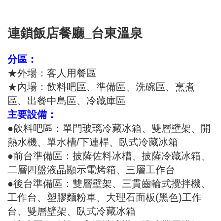
連鎖飯店餐廳_台東溫泉
分區：
★外場
：
客人用餐區
★
內場：飲料吧區、準備區、洗碗區、烹煮
區、出餐中島區、冷藏庫區
主要設備：
●飲料吧區：單門玻璃冷藏冰箱、雙層壁架、開
熱水機、單水槽/下連桿、臥式冷藏冰箱
●前台準備區：披薩佐料冰槽、披薩冷藏冰箱、
二層四盤液晶顯示電烤箱、三層工作台
●後台準備區：雙層壁架、三貫齒輪式攪拌機、
工作台、塑膠麵粉車、大理石面板(黑色)工作
台、雙層壁架、臥式冷藏冰箱