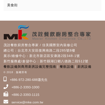
美食街
茂詮餐飲廚房整合專家 / 佳美國際室內裝修公司
總公司：台北市大安區復興南路二段285號8樓
展示/維修中心：新北市新店區安康路2段348-1號
新竹服務處/倉儲中心：新竹縣湖口鄉八德路二段512號
餐飲設備與商用廚房設備完整指南
|
餐飲設備
|
廚房設備
© 2018 . 版權所有
+886-972-280-688蕭先生
+886-2-3393-1000
+886-2-3393-1115
service@mke.com.tw