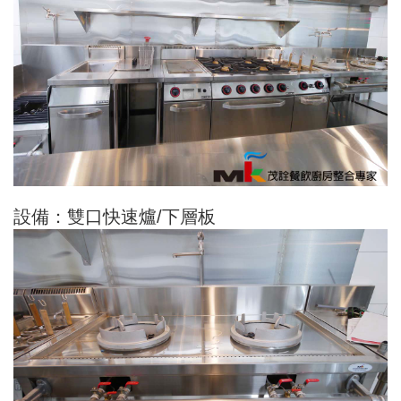
設備：雙口快速爐/下層板