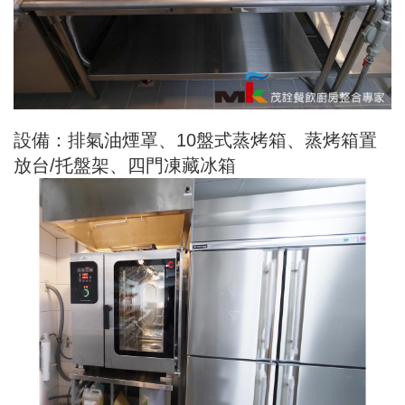
設備：排氣油煙罩、10盤式蒸烤箱、蒸烤箱置
放台/托盤架、四門凍藏冰箱