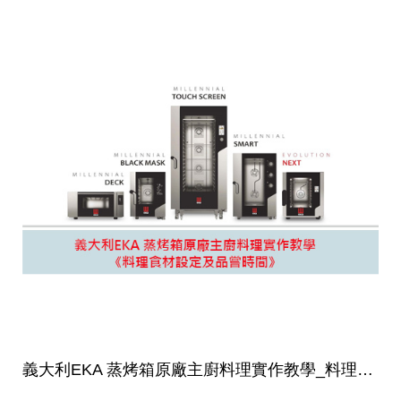
義大利EKA 蒸烤箱原廠主廚料理實作教學_料理食材設定及品嘗時間