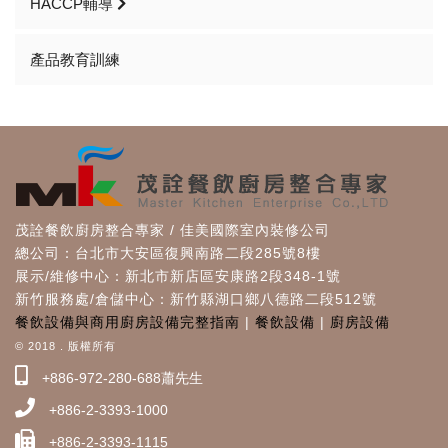
HACCP輔導
產品教育訓練
茂詮餐飲廚房整合專家 / 佳美國際室內裝修公司
總公司：台北市大安區復興南路二段285號8樓
展示/維修中心：新北市新店區安康路2段348-1號
新竹服務處/倉儲中心：新竹縣湖口鄉八德路二段512號
餐飲設備與商用廚房設備完整指南
|
餐飲設備
|
廚房設備
© 2018 . 版權所有
+886-972-280-688蕭先生
+886-2-3393-1000
+886-2-3393-1115