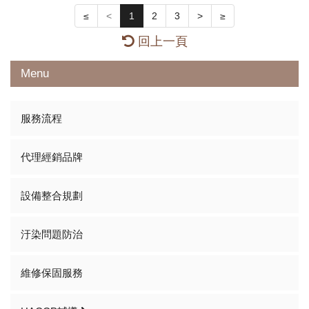
≤
<
1
2
3
>
≥
回上一頁
Menu
服務流程
代理經銷品牌
設備整合規劃
汙染問題防治
維修保固服務