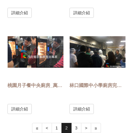
詳細介紹
詳細介紹
桃園月子餐中央廚房_萬能蒸烤箱篇
林口國際中小學廚房完工教育訓練
詳細介紹
詳細介紹
≤
<
1
2
3
>
≥