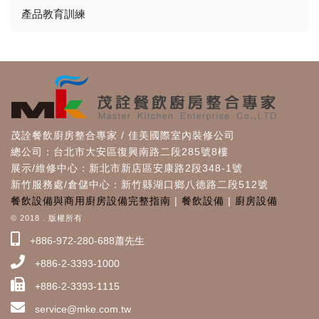
產品教育訓練
茂詮餐飲廚房整合專家 / 佳美國際室內裝修公司
總公司：台北市大安區復興南路二段285號8樓
展示/維修中心：新北市新店區安康路2段348-1號
新竹服務處/倉儲中心：新竹縣湖口鄉八德路二段512號
餐飲設備與商用廚房設備完整指南
|
餐飲設備
|
廚房設備
© 2018 . 版權所有
+886-972-280-688蕭先生
+886-2-3393-1000
+886-2-3393-1115
service@mke.com.tw