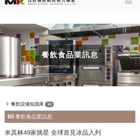
Toggl
navig
餐飲食品業訊息
餐飲設備知識庫
34
餐飲食品業訊息
米其林49家摘星 全球首見冰品入列