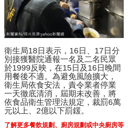
衛生局18日表示，16日、17日分
別接獲醫院通報一名及二名民眾
於1999反映，在15日及16日晚間
用餐後不適。為避免風險擴大，
衛生局依食安法，責令業者停業
一天徹底清消，屆期未改善，將
依食品衛生管理法規定，裁罰6萬
元以上、2億以下罰鍰。
了解更多餐飲規劃、廚房規劃或中央廚房等