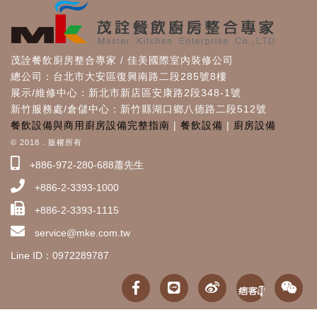
茂詮餐飲廚房整合專家 / 佳美國際室內裝修公司
總公司：台北市大安區復興南路二段285號8樓
展示/維修中心：新北市新店區安康路2段348-1號
新竹服務處/倉儲中心：新竹縣湖口鄉八德路二段512號
餐飲設備與商用廚房設備完整指南
|
餐飲設備
|
廚房設備
© 2018 . 版權所有
+886-972-280-688蕭先生
+886-2-3393-1000
+886-2-3393-1115
service@mke.com.tw
Line ID：0972289787