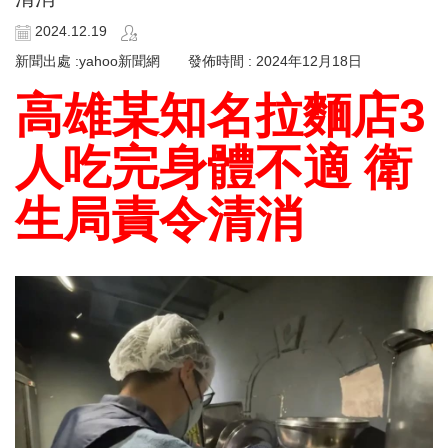
2024.12.19
新聞出處 :yahoo新聞網 發佈時間 : 2024年12月18日
高雄某知名拉麵店3
人吃完身體不適 衛
生局責令清消