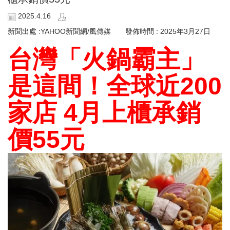
2025.4.16
新聞出處 :YAHOO新聞網/風傳媒 發佈時間 : 2025年3月27日
台灣「火鍋霸主」
是這間！全球近200
家店 4月上櫃承銷
價55元