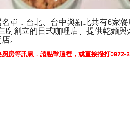
選名單，台北、台中與新北共有6家
主廚創立的日式咖哩店、提供乾麵與
賣店。
等訊息，請點擊這裡，或直接撥打0972-280