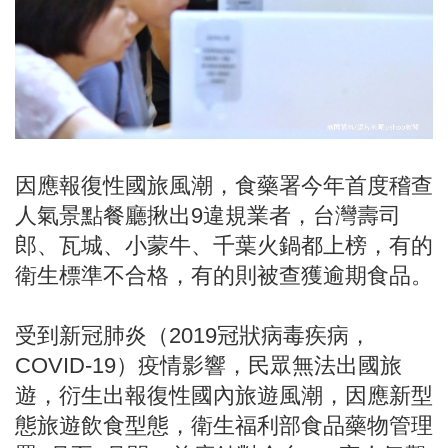
因應報復性國旅風潮，食藥署今年首度稽查
人氣景點餐廳揪出9違規業者，台灣壽司
郎、瓦城、小蒙牛、千葉火鍋都上榜，有的
衛生標準不合格，有的則被查獲逾期食品。
受到新冠肺炎（2019冠狀病毒疾病，
COVID-19）疫情影響，民眾無法出國旅
遊，衍生出報復性國內旅遊風潮，因應新型
態旅遊飲食型態，衛生福利部食品藥物管理