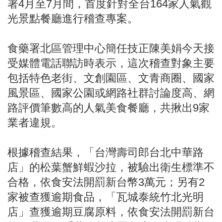
署4月至7月間，首度針對全台164家人氣觀
光景點餐廳進行稽查專案。
食藥署北區管理中心簡任技正陳美娟今天接
受媒體電話聯訪時表示，這次稽查對象主要
包括特色老街、文創園區、文青商圈、國家
風景區、國家公園或網路社群討論度高、網
路評價筆數高的人氣美食餐廳，共揪出9家
業者違規。
根據稽查結果，「台灣壽司郎台北中華路
店」的松葉蟹鮮蝦沙拉，被驗出衛生標準不
合格，依食安法開罰新台幣3萬元；另有2
家被查獲逾期食品，「瓦城泰統竹北光明
店」查獲逾期豆腐原料，依食安法開罰新台