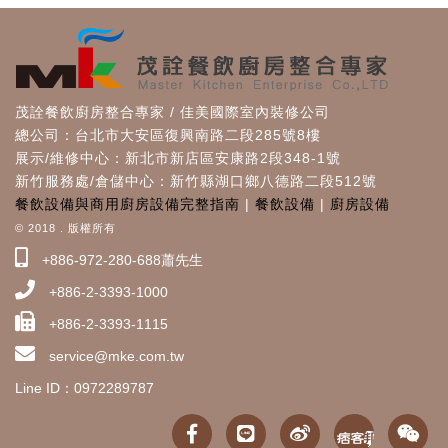
茂詮餐飲廚房整合專家 / 佳美國際室內裝修公司
總公司：台北市大安區復興南路二段285號8樓
展示/維修中心：新北市新店區安康路2段348-1號
新竹服務處/倉儲中心：新竹縣湖口鄉八德路二段512號
餐飲設備與商用廚房設備完整指南
|
餐飲設備
|
廚房設備
© 2018 . 版權所有
+886-972-280-688蕭先生
+886-2-3393-1000
+886-2-3393-1115
service@mke.com.tw
Line ID：0972289787