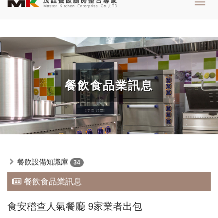
Toggl
navig
餐飲食品業訊息
餐飲設備知識庫
34
餐飲食品業訊息
食安稽查人氣餐廳 9家業者出包