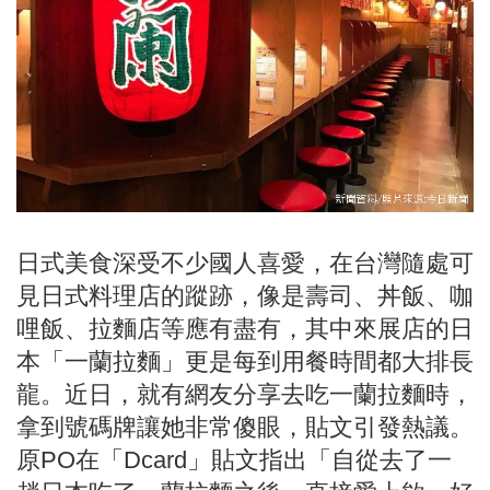
日式美食深受不少國人喜愛，在台灣隨處可
見日式料理店的蹤跡，像是壽司、丼飯、咖
哩飯、拉麵店等應有盡有，其中來展店的日
本「一蘭拉麵」更是每到用餐時間都大排長
龍。近日，就有網友分享去吃一蘭拉麵時，
拿到號碼牌讓她非常傻眼，貼文引發熱議。
原PO在「Dcard」貼文指出「自從去了一