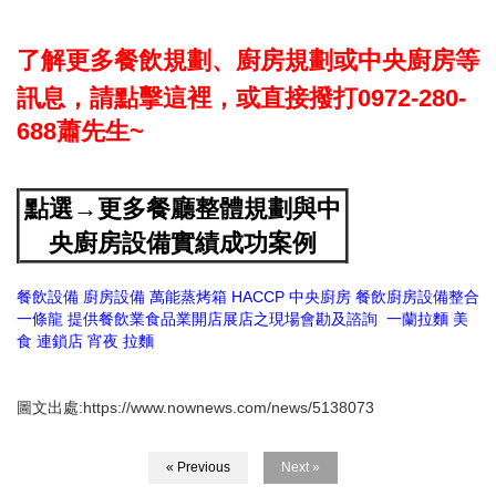
了解更多餐飲規劃、廚房規劃或中央廚房等
訊息，請點擊這裡，或直接撥打0972-280-
688蕭先生~
點選→更多餐廳整體規劃與中
央廚房設備實績成功案例
餐飲設備
廚房設備
萬能蒸烤箱
HACCP
中央廚房
餐飲廚房設備整合
一條龍
提供餐飲業食品業開店展店之現場會勘及諮詢
一蘭拉麵
美
食
連鎖店
宵夜
拉麵
圖文出處:https://www.nownews.com/news/5138073
« Previous
Next »