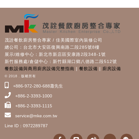
茂詮餐飲廚房整合專家 / 佳美國際室內裝修公司
總公司：台北市大安區復興南路二段285號8樓
展示/維修中心：新北市新店區安康路2段348-1號
新竹服務處/倉儲中心：新竹縣湖口鄉八德路二段512號
餐飲設備與商用廚房設備完整指南
|
餐飲設備
|
廚房設備
© 2018 . 版權所有
+886-972-280-688蕭先生
+886-2-3393-1000
+886-2-3393-1115
service@mke.com.tw
Line ID：0972289787