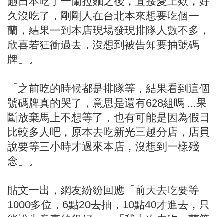
趟日本吃了一蘭拉麵之後，直接愛上欸，好
久沒吃了，剛剛人在台北本來想要吃個一
蘭，結果一到本店現場發現排隊人數不多，
欣喜若狂衝過去，沒想到被告知要抽號碼
牌」。
「之前吃的時候都是排隊等，結果看到這個
號碼牌真的哭了，意思是還有628組嗎....果
斷放棄馬上不想等了，也有可能是因為假日
比較多人吧，原本去吃新光三越分店，店員
說要等三小時才過來本店，沒想到一樣殘
念」。
貼文一出，網友紛紛回應「前天去吃要等
1000多位，6點20去抽，10點40才進去，只