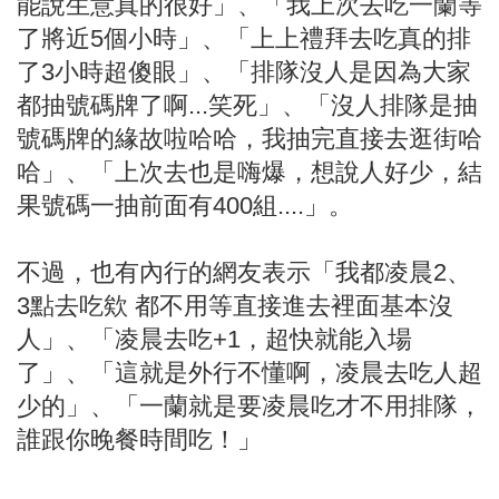
能說生意真的很好」、「我上次去吃一蘭等
了將近5個小時」、「上上禮拜去吃真的排
了3小時超傻眼」、「排隊沒人是因為大家
都抽號碼牌了啊...笑死」、「沒人排隊是抽
號碼牌的緣故啦哈哈，我抽完直接去逛街哈
哈」、「上次去也是嗨爆，想說人好少，結
果號碼一抽前面有400組....」。
不過，也有內行的網友表示「我都凌晨2、
3點去吃欸 都不用等直接進去裡面基本沒
人」、「凌晨去吃+1，超快就能入場
了」、「這就是外行不懂啊，凌晨去吃人超
少的」、「一蘭就是要凌晨吃才不用排隊，
誰跟你晚餐時間吃！」