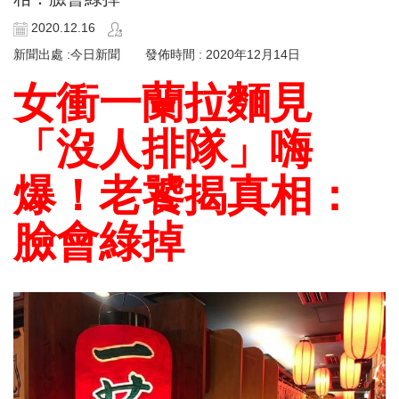
2020.12.16
新聞出處 :今日新聞 發佈時間 : 2020年12月14日
女衝一蘭拉麵見
「沒人排隊」嗨
爆！老饕揭真相：
臉會綠掉