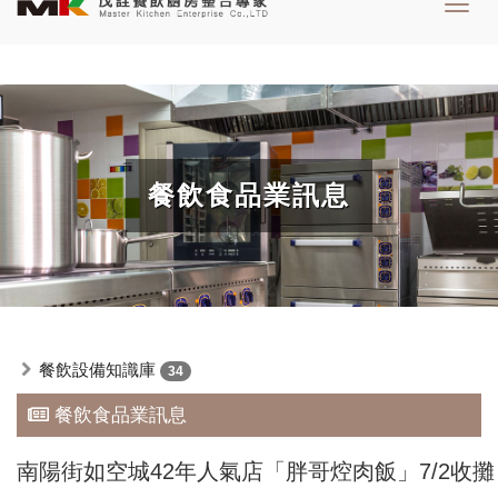
Toggl
navig
餐飲食品業訊息
餐飲設備知識庫
34
餐飲食品業訊息
南陽街如空城42年人氣店「胖哥焢肉飯」7/2收攤