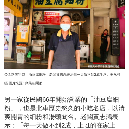
公園路老字號「油豆腐細粉」老闆黃志鴻表示每一天做不到2成生意。王永村
攝 圖片來源 : 蘋果新聞網
另一家從民國66年開始營業的「油豆腐細
粉」，也是北車歷史悠久的小吃名店，以清
爽開胃的細粉和湯頭聞名。老闆黃志鴻表
示：「每一天做不到2成，上班的在家上