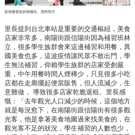
疫情爆發前的南陽街。資料照片
里長提到台北車站是重要的交通樞紐，美食
店家非常多，南陽街跟信陽街因為補習班林
立，很多學生族群會來這邊補習和用餐，異
國美食也多，這波疫情讓民眾不敢出門，學
生無法補習，仰賴學生族群的店家受創嚴
重，中午用餐時間人煙稀少，只見很多小吃
店都在走廊擺起便當販售，但人流減少，生
意難做， 導致很多店家乾脆退租。里長感
慨：「去年觀光人口減少的時候，這個地方
就是每況愈下，在南陽街跟信陽街有很多觀
光客，他是拿著美食地圖過來找美食的，在
觀光客不足的狀況，學生補習的人數也少，