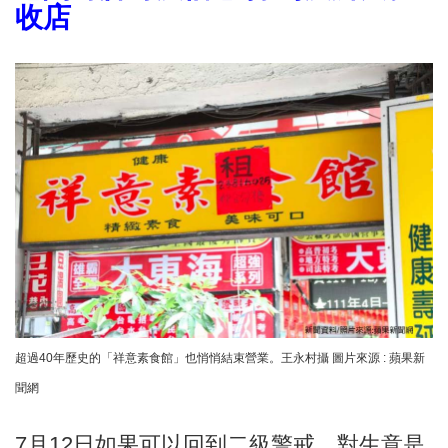
收店
超過40年歷史的「祥意素食館」也悄悄結束營業。王永村攝 圖片來源 : 蘋果新
聞網
7月12日如果可以回到二級警戒，對生意是