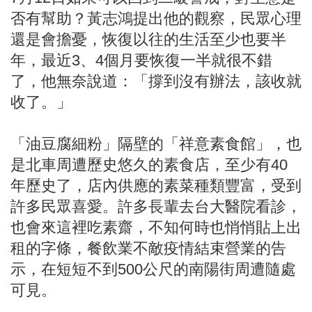
否有幫助？黃志鴻提出他的觀察，民眾心理
還是會擔憂，恢復以往的生活至少也要半
年，最近3、4個月要恢復一半就很不錯
了，他無奈說道：「撐到沒有辦法，該收就
收了。」
「油豆腐細粉」隔壁的「祥意素食館」，也
是北車周遭歷史悠久的素食店，至少有40
年歷史了，店內供應的素菜種類豐富，受到
許多民眾喜愛。許多長輩去台大醫院看診，
也會來這裡吃素齋，不知何時也悄悄貼上出
租的字條，餐飲業不敵疫情結束營業的告
示，在短短不到500公尺的南陽街周遭隨處
可見。