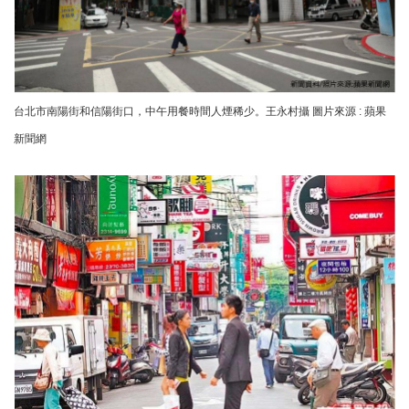
台北市南陽街和信陽街口，中午用餐時間人煙稀少。王永村攝 圖片來源 : 蘋果
新聞網