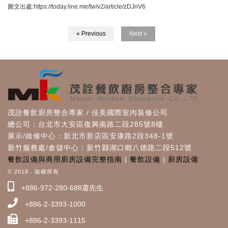
圖文出處:https://today.line.me/tw/v2/article/zDJnV6
« Previous
Next »
茂詮餐飲廚房整合專家 / 佳美國際室內裝修公司
總公司：台北市大安區復興南路二段285號8樓
展示/維修中心：新北市新店區安康路2段348-1號
新竹服務處/倉儲中心：新竹縣湖口鄉八德路二段512號
餐飲設備與商用廚房設備完整指南
|
餐飲設備
|
廚房設備
© 2018 . 版權所有
+886-972-280-688蕭先生
+886-2-3393-1000
+886-2-3393-1115