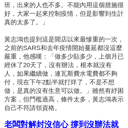
班，出來的人也不多。不能內用這個措施很
好，大家一起來控制疫情，但是影響到生計
真的太多了。」
黃志鴻也提到這是開店以來最慘重的一次，
之前的SARS和去年疫情開始蔓延都沒這麼
嚴重，他感嘆：「做多少貼多少，上個月已
經休了20天了，沒有辦法，根本就沒有
人，如果繼續做，連瓦斯費水電費都不夠
付，現在下午2點半就打烊了，不是不想
做，是真的沒有生意可以做。」雖然有紓困
方案，但門檻過高，條件太多，黃志鴻表示
自己不符請領資格。
老闆對解封沒信心 撐到沒辦法就