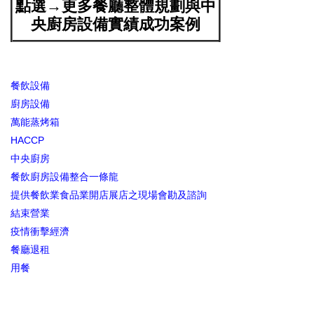
點選→更多餐廳整體規劃與中
央廚房設備實績成功案例
餐飲設備
廚房設備
萬能蒸烤箱
HACCP
中央廚房
餐飲廚房設備整合一條龍
提供餐飲業食品業開店展店之現場會勘及諮詢
結束營業
疫情衝擊經濟
餐廳退租
用餐