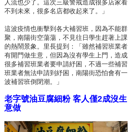
人流也少了。這次三級警戒造成很多店家看
不到未來，很多名店都收起來了。」
這波疫情也衝擊到各大補習班，因為不能群
聚，南陽街空蕩蕩，不見往日學生趕著上課
的熱鬧景象。里長提到：「雖然補習班業者
有開門做生意，但因為沒有學生上門，造成
很多補習班業者要申請紓困，不過一些補習
班業者無法申請到紓困，南陽街恐怕會有一
波補習班倒閉潮。」
老字號油豆腐細粉 客人僅2成沒生
意做