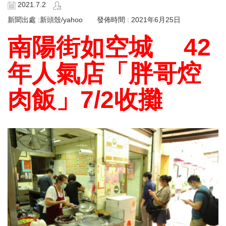
2021.7.2
新聞出處 :新頭殼/yahoo 發佈時間 : 2021年6月25日
南陽街如空城 42
年人氣店「胖哥焢
肉飯」7/2收攤