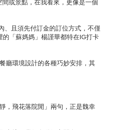
空間或景點，在我看來，更像是一個
天內、且須先付訂金的訂位方式，不僅
的「蘇媽媽」楊謹華都特在IG打卡
餐廳環境設計的各種巧妙安排，其
靜，飛花落院閒」兩句，正是魏幸