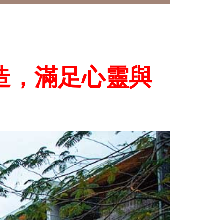
造，滿足心靈與