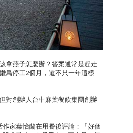
該拿燕子怎麼辦？答案通常是趕走
雛鳥停工2個月，還不只一年這樣
但對創辦人台中麻葉餐飲集團創辦
活作家葉怡蘭在用餐後評論：「好個