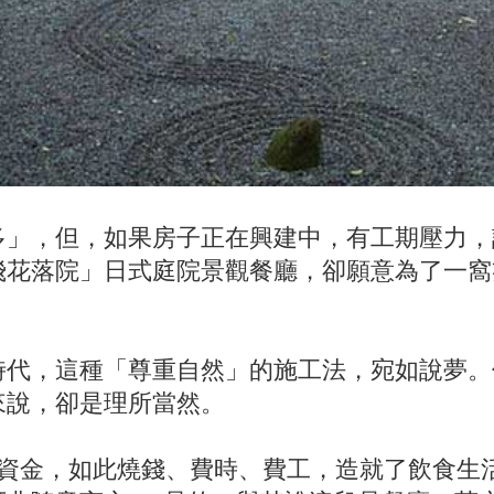
多」，但，如果房子正在興建中，有工期壓力，
飛花落院」日式庭院景觀餐廳，卻願意為了一窩
時代，這種「尊重自然」的施工法，宛如說夢。
來說，卻是理所當然。
的資金，如此燒錢、費時、費工，造就了飲食生