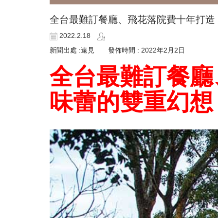
全台最難訂餐廳、飛花落院費十年打造
2022.2.18
新聞出處 :遠見 發佈時間 : 2022年2月2日
全台最難訂餐廳
味蕾的雙重幻想