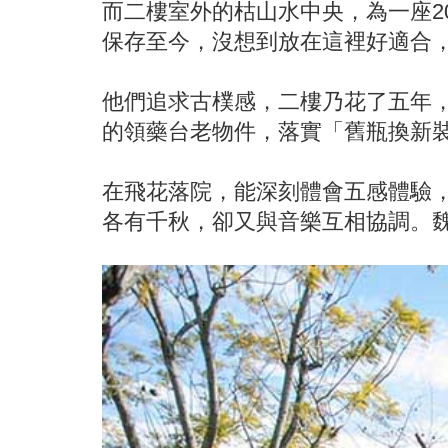
而二樓室外的枯山水中央，為一座2
保存至今，沒想到放在這裡好適合
他們追求古樸感，二樓乃花了五年
的領藥台老物件，落實「舊瓶換新
在飛花落院，能深刻體會五感體驗
各有千秋，卻又與音樂互相協調。