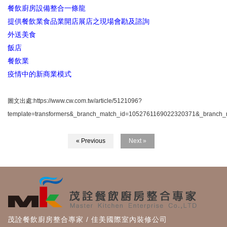
餐飲廚房設備整合一條龍
提供餐飲業食品業開店展店之現場會勘及諮詢
外送美食
飯店
餐飲業
疫情中的新商業模式
圖文出處:https://www.cw.com.tw/article/5121096?
template=transformers&_branch_match_id=1052761169022320371&_branc
« Previous
Next »
茂詮餐飲廚房整合專家 / 佳美國際室內裝修公司