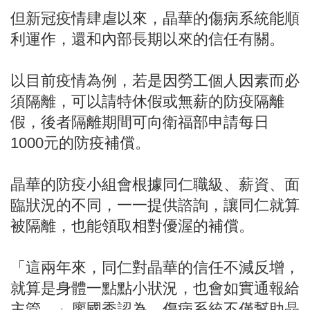
但新冠疫情肆虐以來，晶華的傷病系統能順
利運作，還和內部長期以來的信任有關。
以目前疫情為例，若是因勞工個人因素而必
須隔離，可以請特休假或無薪的防疫隔離
假，後者隔離期間可向衛福部申請每日
1000元的防疫補償。
晶華的防疫小組會根據同仁職級、薪資、面
臨狀況的不同，一一提供諮詢，讓同仁就算
被隔離，也能領取相對優渥的補償。
「這兩年來，同仁對晶華的信任不減反增，
就算是身體一點點小狀況，也會如實通報給
主管，」廖國秀認為，傷病系統不僅幫助晶