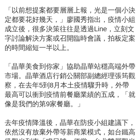
「以前想提案都要層層上報，光是一個小決
定都要花好幾天，」廖國秀指出，疫情小組
成立後，很多決策往往是透過Line，立刻文
字討論解決方案或召開臨時會議，拍板定案
的時間縮短一半以上。
「晶華美食到你家」協助晶華站穩高端外帶
市場。晶華酒店行銷公關部副總經理張筠觀
察，在去年5到8月本土疫情驟升時，外帶
最高可以衝到疫情前餐廳業績的五成，「就
像是我們的第9家餐廳。」
去年疫情降溫後，晶華在防疫小組建議下，
依然沒有放棄外帶等新商業模式，如台鐵高