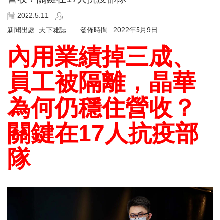
2022.5.11
新聞出處 :天下雜誌 發佈時間 : 2022年5月9日
內用業績掉三成、
員工被隔離，晶華
為何仍穩住營收？
關鍵在17人抗疫部
隊