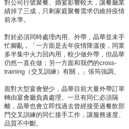
對公司行號聚餐、婚宴影響較大，讓餐廳業
績掉了三成，只剩家庭聚餐需求仍維持疫情
前水準。
對於必須同時處理內用、外帶，晶華並未手
忙腳亂，「一方面是去年疫情降溫後，同業
多半集中火力回內用，較少做外帶，但晶華
仍然一直在做；另一方面和我們的cross-
training（交叉訓練）有關，」張筠強調。
面對大型宴會變少，晶華目前大量外帶訂單
轉由宴會廳負責處理。一旦有同仁必須隔
離，晶華也會立即找過去曾經接受過餐飲部
門交叉訓練的同仁接手工作，讓服務速度、
品質不中斷。