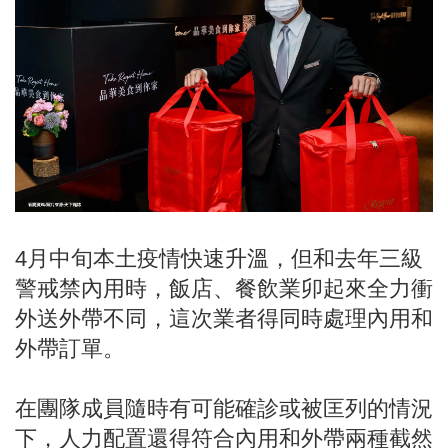
4月中旬本土疫情快速升溫，但和去年三級
警戒禁內用時，飯店、餐飲業卯起來全力衝
外送外帶不同，這次業者得同時處理內用和
外帶訂單。
在團隊成員隨時有可能確診或被匡列的情況
下，人力配置還得符合內用和外帶兩種截然