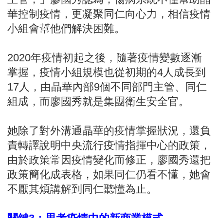
華控制疫情，更凝聚同仁向心力，相信疫情
小組會幫他們解決困難。
2020年疫情初起之後，隨著疫情變數逐漸
掌握，疫情小組規模也從初期的4人成長到
17人，由晶華內部9個不同部門主管、同仁
組成，而廖國秀就是集團衛生安全官。
她除了對外溝通晶華的疫情掌握狀況，還負
責轉譯說明中央流行疫情指揮中心的政策，
由於政策常因疫情變化而修正，廖國秀還把
政策簡化成表格，如果同仁仍看不懂，她會
不厭其煩講解到同仁聽懂為止。