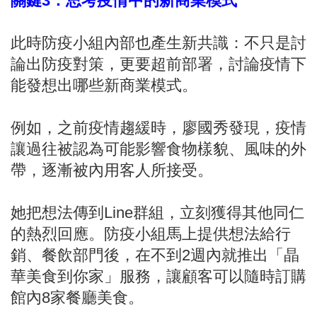
關鍵3：思考疫情中的新商業模式
此時防疫小組內部也產生新共識：不只是討
論出防疫對策，更要超前部署，討論疫情下
能發想出哪些新商業模式。
例如，之前疫情趨緩時，廖國秀發現，疫情
讓過往被認為可能影響食物樣貌、風味的外
帶，逐漸被內用客人所接受。
她把想法傳到Line群組，立刻獲得其他同仁
的熱烈回應。防疫小組馬上提供想法給行
銷、餐飲部門後，在不到2週內就推出「晶
華美食到你家」服務，讓顧客可以隨時訂購
館內8家餐廳美食。