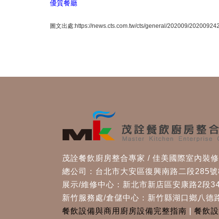
優質餐廳
圖文出處:https://news.cts.com.tw/cts/general/202009/20200924
茂詮餐飲廚房整合專家 / 佳美國際室內裝
總公司：台北市大安區復興南路二段285號
展示/維修中心：新北市新店區安康路2段34
新竹服務處/倉儲中心：新竹縣湖口鄉八德路
餐飲設備與商用廚房設備完整指南
|
餐飲設