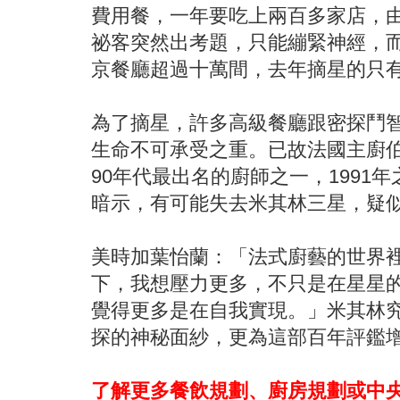
費用餐，一年要吃上兩百多家店，
祕客突然出考題，只能繃緊神經，
京餐廳超過十萬間，去年摘星的只有2
為了摘星，許多高級餐廳跟密探鬥
生命不可承受之重。已故法國主廚
90年代最出名的廚師之一，1991
暗示，有可能失去米其林三星，疑
美時加葉怡蘭：「法式廚藝的世界裡
下，我想壓力更多，不只是在星星的
覺得更多是在自我實現。」米其林
探的神秘面紗，更為這部百年評鑑
了解更多餐飲規劃、廚房規劃或中央廚房