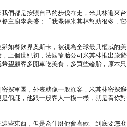
來我們都是按照自己的步伐在走，米其林進來台
中餐主廚李豪盛：「我覺得米其林幫助很多，它
位猶如餐飲界奧斯卡，被視為全球最具權威的美
胎，上個世紀初，法國輪胎公司米其林推出旅遊
就希望顧客多開車吃美食，多買些輪胎，原本只
的密探軍團，外表就像一般顧客，米其林密探遍
更是個謎，他跟一般客人一模一樣，就是看你對
吃這些東西，但是為什麼他會喜歡。到底要怎麼