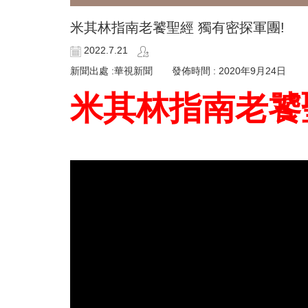
米其林指南老饕聖經 獨有密探軍團!
2022.7.21
新聞出處 :華視新聞 發佈時間 : 2020年9月24日
米其林指南老饕