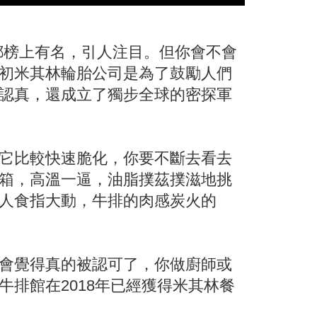
都榜上有名，引人注目。但你會不會
初米其林輪胎公司是為了鼓勵人們
認真，還成立了獨步全球的密探軍
它比較快速脆化，你要不斷去看去
箱，高溫一逼，油脂撲茲撲滋地挑
人食指大動，牛排的肉感炭火的
會覺得真的被認可了，你做廚師或
排館在2018年已經獲得米其林餐