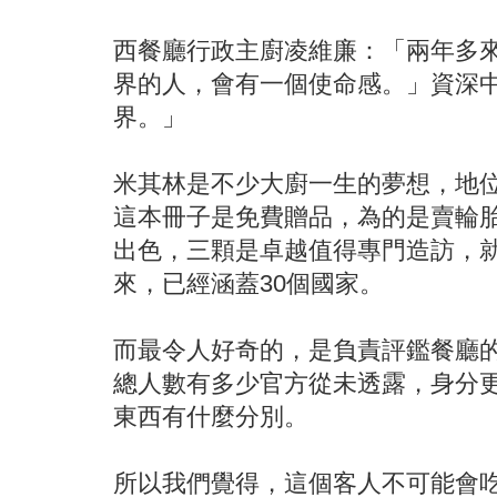
西餐廳行政主廚凌維廉：「兩年多
界的人，會有一個使命感。」資深
界。」
米其林是不少大廚一生的夢想，地
這本冊子是免費贈品，為的是賣輪
出色，三顆是卓越值得專門造訪，
來，已經涵蓋30個國家。
而最令人好奇的，是負責評鑑餐廳
總人數有多少官方從未透露，身分
東西有什麼分別。
所以我們覺得，這個客人不可能會