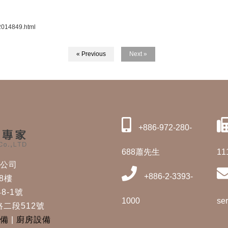
2014849.html
« Previous
Next »
+886-972-280-
688蕭先生
11
修公司
+886-2-3393-
8樓
8-1號
1000
se
二段512號
備
|
廚房設備