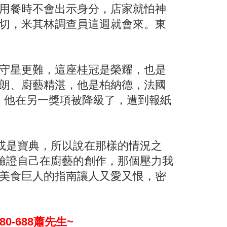
用餐時不會出示身分，店家就怕神
切，米其林調查員這週就會來。東
守星更難，這座桂冠是榮耀，也是
朗、廚藝精湛，他是柏納德，法國
年，他在另一獎項被降級了，遭到報紙
或是寶典，所以說在那樣的情況之
驗證自己在廚藝的創作，那個壓力我
美食巨人的指南讓人又愛又恨，密
-688蕭先生~