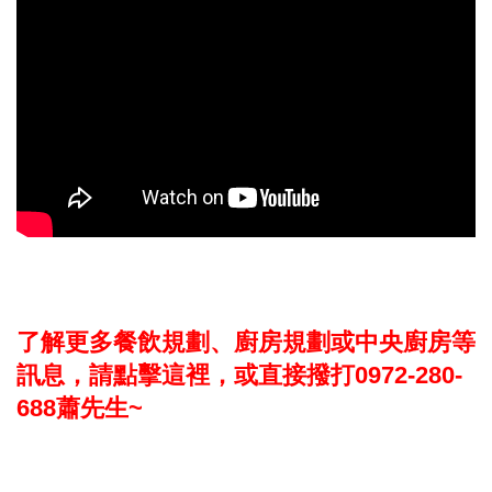
了解更多餐飲規劃、廚房規劃或中央廚房等
訊息，請點擊這裡，或直接撥打0972-280-
688蕭先生~