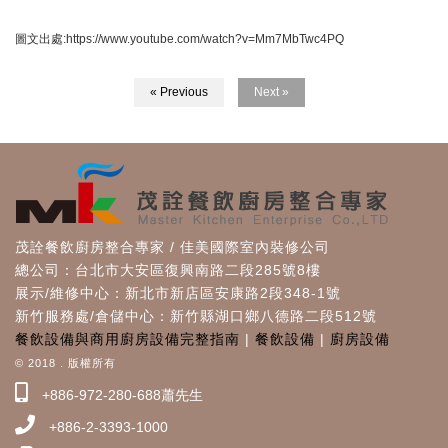
圖文出處:https://www.youtube.com/watch?v=Mm7MbTwc4PQ
« Previous
Next »
茂詮餐飲廚房整合專家 / 佳美國際室內裝修公司
總公司：台北市大安區復興南路二段285號8樓
展示/維修中心：新北市新店區安康路2段348-1號
新竹服務處/倉儲中心：新竹縣湖口鄉八德路二段512號
餐飲設備與商用廚房設備完整指南
|
餐飲設備
|
廚房設備
© 2018 . 版權所有
+886-972-280-688蕭先生
+886-2-3393-1000