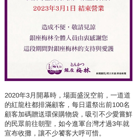
2020年3月開幕時，場面盛況空前，一道道
的紅龍柱都排滿顧客，每日還祭出前100名
顧客加碼贈送環保購物袋，吸引不少愛嘗鮮
的民眾前往朝聖，如今進軍台灣才過3年就
宣布收攤，讓不少饕客大呼可惜。