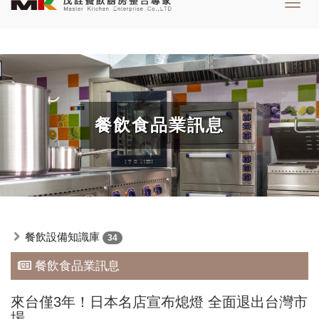
Toggl
navig
餐飲食品業訊息
餐飲設備知識庫
34
餐飲食品業訊息
來台僅3年！日本名店宣布熄燈 全面退出台灣市
場