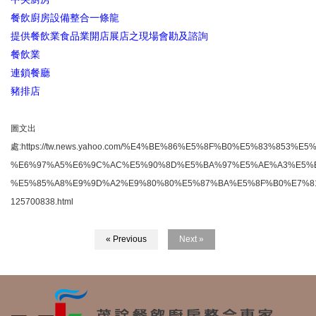
餐飲廚房設備整合一條龍
提供餐飲業食品業開店展店之現場會勘及諮詢
餐飲業
連鎖餐廳
豬排店
圖文出
處:https://tw.news.yahoo.com/%E4%BE%86%E5%8F%B0%E5%83%853%E5
%E6%97%A5%E6%9C%AC%E5%90%8D%E5%BA%97%E5%AE%A3%E5%B
%E5%85%A8%E9%9D%A2%E9%80%80%E5%87%BA%E5%8F%B0%E7%8
125700838.html
« Previous
Next »