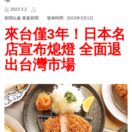
2023.3.2
新聞出處:東森新聞 發佈時間 : 2023年3月1日
來台僅3年！日本名
店宣布熄燈 全面退
出台灣市場