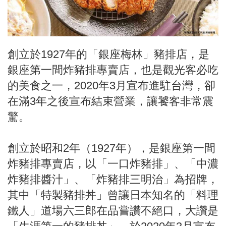
創立於1927年的「銀座梅林」豬排店，是
銀座第一間炸豬排專賣店，也是觀光客必吃
的美食之一，2020年3月宣布進駐台灣，卻
在滿3年之後宣布結束營業，讓饕客非常震
驚。
創立於昭和2年（1927年），是銀座第一間
炸豬排專賣店，以「一口炸豬排」、「中濃
炸豬排醬汁」、「炸豬排三明治」為招牌，
其中「特製豬排丼」曾讓日本知名的「料理
鐵人」道場六三郎在品嘗讚不絕口，大讚是