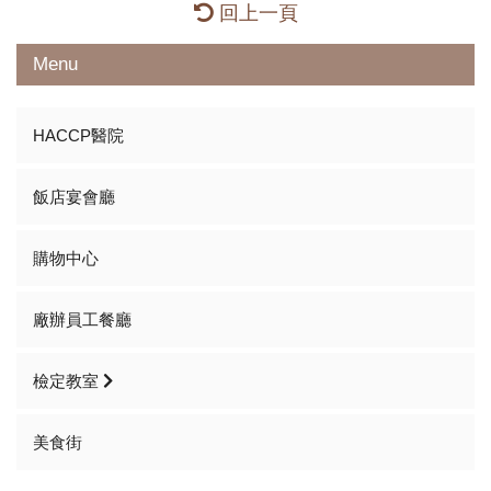
回上一頁
Menu
HACCP醫院
飯店宴會廳
購物中心
廠辦員工餐廳
檢定教室
美食街