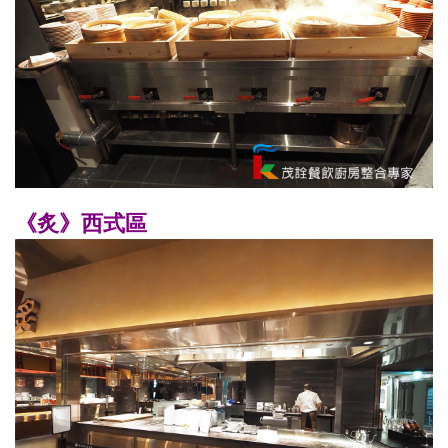
《炙》西式區