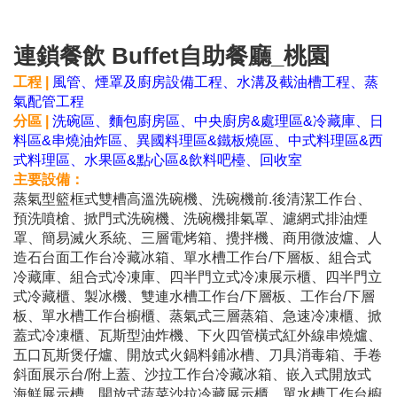
連鎖餐飲 Buffet自助
餐廳_桃園
工程 |
風管、煙罩及廚房設備工程、水溝及截油槽工程、蒸
氣配管工程
分區 |
洗碗區、麵包廚房區、中央廚房&處理區&冷藏庫、日
料區&串燒油炸區、異國料理區&鐵板燒區、中式料理區&西
式料理區、水果區&點心區&飲料吧檯、回收室
主要設備：
蒸氣型籃框式雙槽高溫洗碗機、洗碗機前.後清潔工作台、
預洗噴槍、掀門式洗碗機、洗碗機排氣罩、濾網式排油煙
罩、簡易滅火系統、三層電烤箱、攪拌機、商用微波爐、人
造石台面工作台冷藏冰箱、單水槽工作台/下層板、組合式
冷藏庫、組合式冷凍庫、四半門立式冷凍展示櫃、四半門立
式冷藏櫃、製冰機、雙連水槽工作台/下層板、工作台/下層
板、單水槽工作台櫥櫃、蒸氣式三層蒸箱、急速冷凍櫃、掀
蓋式冷凍櫃、瓦斯型油炸機、下火四管橫式紅外線串燒爐、
五口瓦斯煲仔爐、開放式火鍋料鋪冰槽、刀具消毒箱、手卷
斜面展示台/附上蓋、沙拉工作台冷藏冰箱、嵌入式開放式
海鮮展示槽、開放式蔬菜沙拉冷藏展示櫃、單水槽工作台櫥