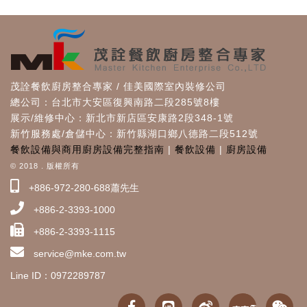
茂詮餐飲廚房整合專家 / 佳美國際室內裝修公司
總公司：台北市大安區復興南路二段285號8樓
展示/維修中心：新北市新店區安康路2段348-1號
新竹服務處/倉儲中心：新竹縣湖口鄉八德路二段512號
餐飲設備與商用廚房設備完整指南
|
餐飲設備
|
廚房設備
© 2018 . 版權所有
+886-972-280-688蕭先生
+886-2-3393-1000
+886-2-3393-1115
service@mke.com.tw
Line ID：0972289787