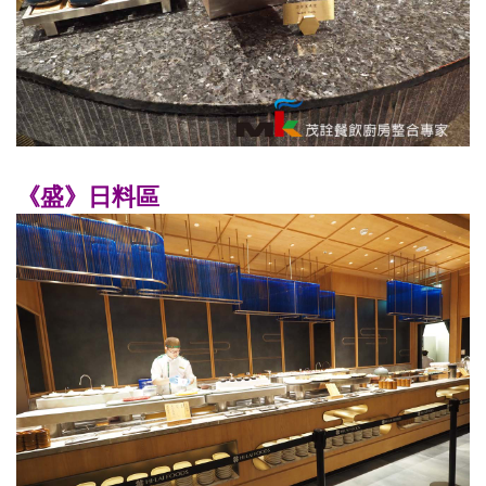
《盛》日料區