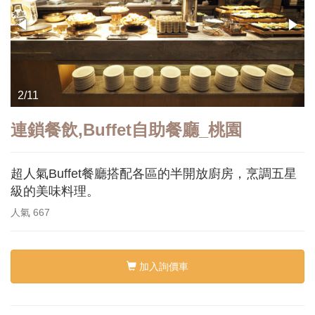
3/11
連鎖餐飲,Buffet自助餐廳_桃園
超人氣Buffet餐廳搭配各區的半開放廚房，烹調五星
級的美味料理。
人氣
667
加入詢價車