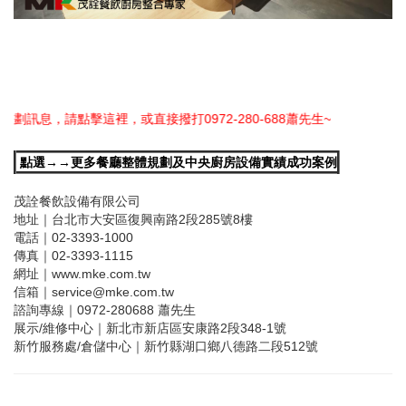
直接撥打0972-280-688蕭先生~
點選→→更多餐廳整體規劃及中央廚房設備實績成功案例
茂詮餐飲設備有限公司
地址｜台北市大安區復興南路2段285號8樓
電話｜02-3393-1000
傳真｜02-3393-1115
網址｜www.mke.com.tw
信箱｜service@mke.com.tw
諮詢專線｜0972-280688 蕭先生
展示/維修中心｜新北市新店區安康路2段348-1號
新竹服務處/倉儲中心｜新竹縣湖口鄉八德路二段512號