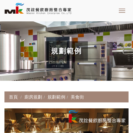
Toggl
navig
規劃範例
首頁
廚房規劃
規劃範例
美食街