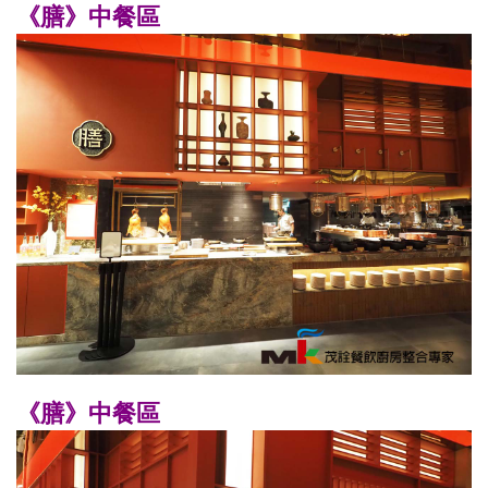
《膳》中餐區
《膳》中餐區