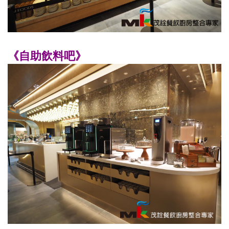
《自助飲料吧》