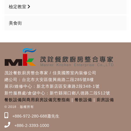
檢定教室
美食街
茂詮餐飲廚房整合專家 / 佳美國際室內裝修公司
總公司：台北市大安區復興南路二段285號8樓
展示/維修中心：新北市新店區安康路2段348-1號
新竹服務處/倉儲中心：新竹縣湖口鄉八德路二段512號
餐飲設備與商用廚房設備完整指南
|
餐飲設備
|
廚房設備
© 2018 . 版權所有
+886-972-280-688蕭先生
+886-2-3393-1000