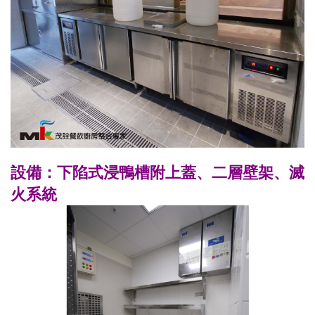
設備：下陷式浸鴨槽附上蓋、二層壁架、滅
火系統