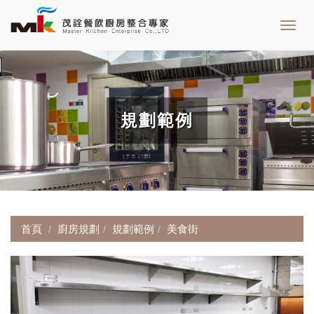
Toggl
navig
規劃範例
首頁
廚房規劃
規劃範例
美食街