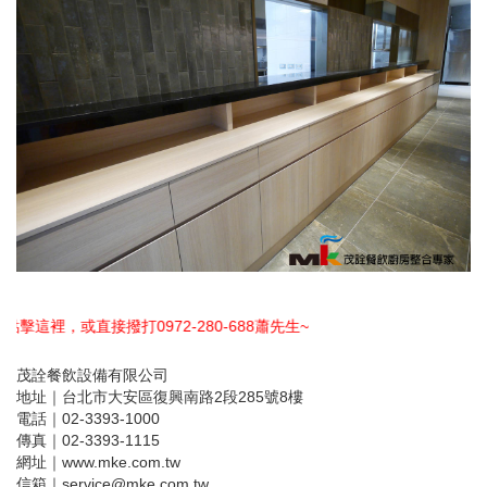
280-688蕭先生~
茂詮餐飲設備有限公司
地址｜台北市大安區復興南路2段285號8樓
電話｜02-3393-1000
傳真｜02-3393-1115
網址｜www.mke.com.tw
信箱｜service@mke.com.tw