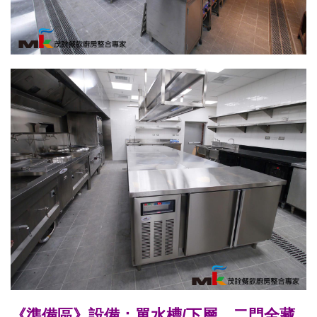
《準備區》設備：單水槽/下層、二門全藏