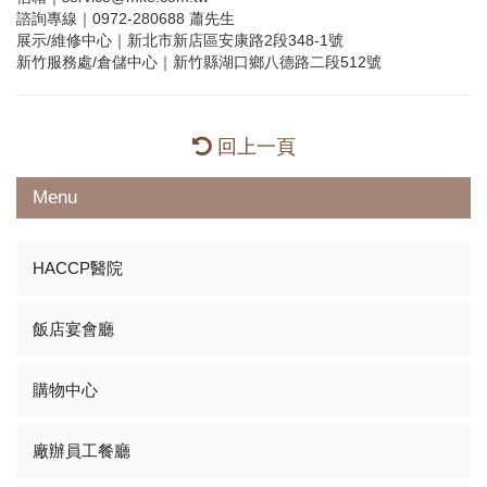
諮詢專線｜0972-280688 蕭先生
展示/維修中心｜新北市新店區安康路2段348-1號
新竹服務處/倉儲中心｜新竹縣湖口鄉八德路二段512號
回上一頁
Menu
HACCP醫院
飯店宴會廳
購物中心
廠辦員工餐廳