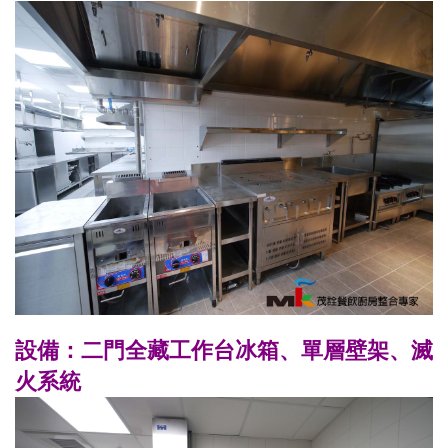
設備：二門全藏工作台冰箱、單層壁架、滅
火系統