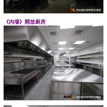
《內場》開放廚房