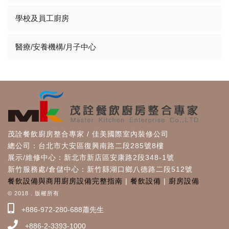
學校及員工廚房
醫療/安養機構/月子中心
茂詮餐飲廚房整合專家 / 佳美國際室內裝修公司
總公司：台北市大安區復興南路二段285號8樓
展示/維修中心：新北市新店區安康路2段348-1號
新竹服務處/倉儲中心：新竹縣湖口鄉八德路二段512號
餐飲設備與商用廚房設備完整指南
|
餐飲設備
|
廚房設備
© 2018 . 版權所有
+886-972-280-688蕭先生
+886-2-3393-1000