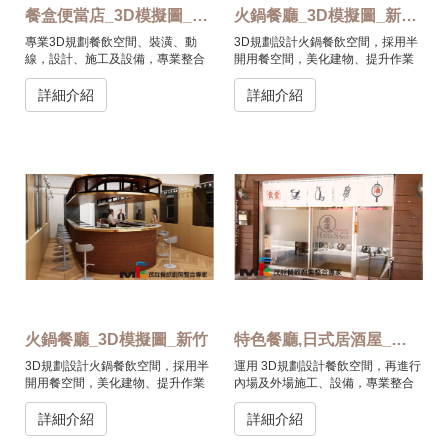
餐盒便當店_3D模擬圖_南港
火鍋餐廳_3D模擬圖_新竹(2)
專業3D規劃餐飲空間、裝潢、動
3D規劃設計火鍋餐飲空間，採用半
線，設計、施工及設備，專業整合
開用餐空間，美化建物、提升作業
一條龍的服務。
環境及動線。
詳細介紹
詳細介紹
火鍋餐廳_3D模擬圖_新竹
特色餐廳,日式居酒屋_台北
3D規劃設計火鍋餐飲空間，採用半
運用 3D規劃設計餐飲空間，再進行
開用餐空間，美化建物、提升作業
內場及外場施工、設備，專業整合
環境及動線。
一條龍的服務。
詳細介紹
詳細介紹