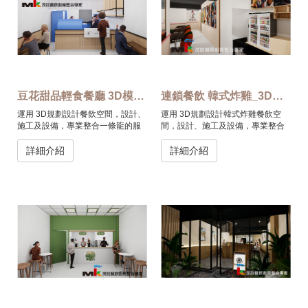
豆花甜品輕食餐廳 3D模擬圖 內湖
連鎖餐飲 韓式炸雞_3D模擬圖_新莊
運用 3D規劃設計餐飲空間，設計、
運用 3D規劃設計韓式炸雞餐飲空
施工及設備，專業整合一條龍的服
間，設計、施工及設備，專業整合
務。
一條龍的服務。
詳細介紹
詳細介紹