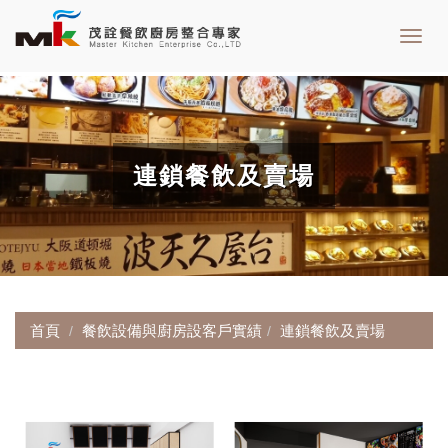
Toggl
navig
連鎖餐飲及賣場
首頁
餐飲設備與廚房設客戶實績
連鎖餐飲及賣場