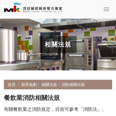
Toggl
navig
相關法規
首頁
廚房規劃
相關法規
消防相關法規
餐飲業消防相關法規
有關餐飲業之消防規定，目前可參考「消防法」、