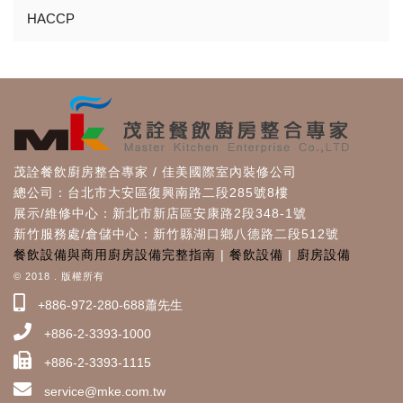
HACCP
茂詮餐飲廚房整合專家 / 佳美國際室內裝修公司
總公司：台北市大安區復興南路二段285號8樓
展示/維修中心：新北市新店區安康路2段348-1號
新竹服務處/倉儲中心：新竹縣湖口鄉八德路二段512號
餐飲設備與商用廚房設備完整指南
|
餐飲設備
|
廚房設備
© 2018 . 版權所有
+886-972-280-688蕭先生
+886-2-3393-1000
+886-2-3393-1115
service@mke.com.tw