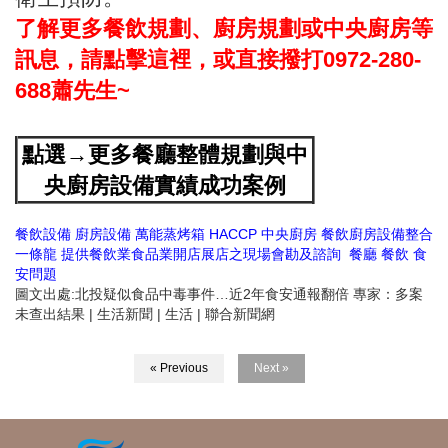
了解更多餐飲規劃、廚房規劃或中央廚房等
訊息，請點擊這裡，或直接撥打0972-280-
688蕭先生~
點選→更多餐廳整體規劃與中
央廚房設備實績成功案例
餐飲設備
廚房設備
萬能蒸烤箱
HACCP
中央廚房
餐飲廚房設備整合
一條龍
提供餐飲業食品業開店展店之現場會勘及諮詢
餐廳
餐飲
食
安問題
圖文出處:北投疑似食品中毒事件…近2年食安通報翻倍 專家：多案
未查出結果 | 生活新聞 | 生活 | 聯合新聞網
« Previous
Next »