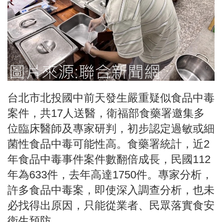
台北市北投國中前天發生嚴重疑似食品中毒
案件，共17人送醫，衛福部食藥署邀集多
位臨床醫師及專家研判，初步認定過敏或細
菌性食品中毒可能性高。食藥署統計，近2
年食品中毒事件案件數翻倍成長，民國112
年為633件，去年高達1750件。專家分析，
許多食品中毒案，即使深入調查分析，也未
必找得出原因，只能從業者、民眾落實食安
衛生預防。