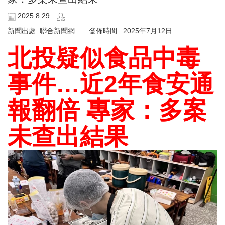
2025.8.29
新聞出處 :聯合新聞網 發佈時間 : 2025年7月12日
北投疑似食品中毒
事件…近2年食安通
報翻倍 專家：多案
未查出結果