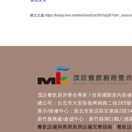
圖文出處:https://today.line.me/tw/v3/article/3NYajzB?utm_source
茂詮餐飲廚房整合專家 / 佳美國際室內裝
總公司：台北市大安區復興南路二段285號
展示/維修中心：新北市新店區安康路2段34
新竹服務處/倉儲中心：新竹縣湖口鄉八德路
餐飲設備與商用廚房設備完整指南
|
餐飲設