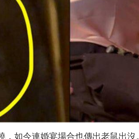
燒，如今連婚宴場合也傳出老鼠出沒