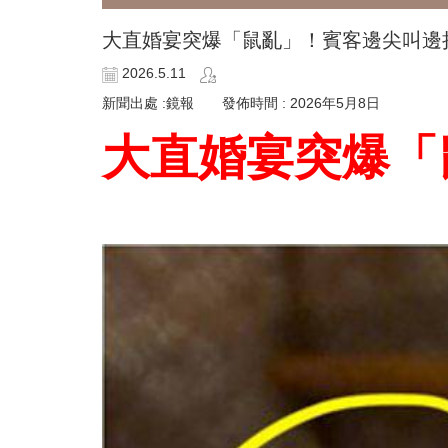
大直婚宴突爆「鼠亂」！賓客邊尖叫邊
2026.5.11
新聞出處 :鏡報 發佈時間 : 2026年5月8日
大直婚宴突爆「