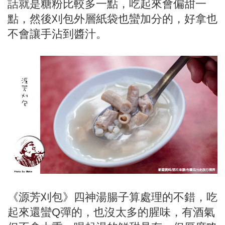
話就是糖粉比較多一點，吃起來會偏甜一
點，然後刈包外層紙袋也蠻加分的，好拿也
不會讓手沾到醬汁。
《源芳刈包》四神湯腸子算處理的不錯，吃
起來還蠻Q彈的，也沒太多的腥味，有酒氣