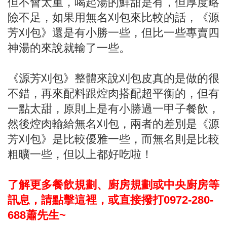
但不會太重，喝起湯的鮮甜是有，但厚度略
險不足，如果用無名刈包來比較的話，《源
芳刈包》還是有小勝一些，但比一些專賣四
神湯的來說就輸了一些。
《源芳刈包》整體來說刈包皮真的是做的很
不錯，再來配料跟焢肉搭配超平衡的，但有
一點太甜，原則上是有小勝過一甲子餐飲，
然後焢肉輸給無名刈包，兩者的差別是《源
芳刈包》是比較優雅一些，而無名則是比較
粗曠一些，但以上都好吃啦！
了解更多餐飲規劃、廚房規劃或中央廚房等
訊息，請點擊這裡，或直接撥打0972-280-
688蕭先生~