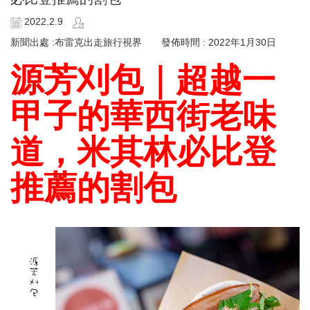
2022.2.9
新聞出處 :布雷克出走旅行視界 發佈時間 : 2022年1月30日
源芳刈包｜超越一
甲子的華西街老味
道，米其林必比登
推薦的割包