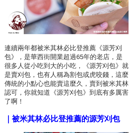
連續兩年都被米其林必比登推薦《源芳刈
包》，是華西街開業超過65年的老店，是
很多人從小吃到大的小吃，《源芳刈包》就
是賣刈包，也有人稱為割包或虎咬錢，這麼
傳統的小點心也能賣這麼久，賣到被米其林
認可，你就知道《源芳刈包》到底有多厲害
了啊！
｜被米其林必比登推薦的源芳刈包