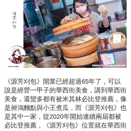
《源芳刈包》開業已經超過65年了，可以
說是經營一甲子的華西街美食，講到華西街
美食，還蠻多都有被米其林必比登推薦，像
是昶鴻麵點與小王煮瓜，而《源芳刈包》也
是其中一家，從2020年開始連續兩屆都被
必比登推薦，《源芳刈包》位置就在華西街