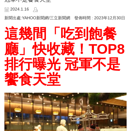
2024.1.16
新聞出處:YAHOO新聞網/三立新聞網 發佈時間 : 2023年12月30日
這幾間「吃到飽餐
廳」快收藏！TOP8
排行曝光 冠軍不是
饗食天堂