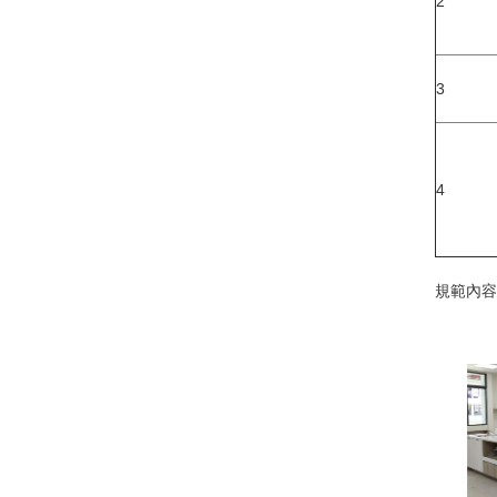
2
3
4
規範內