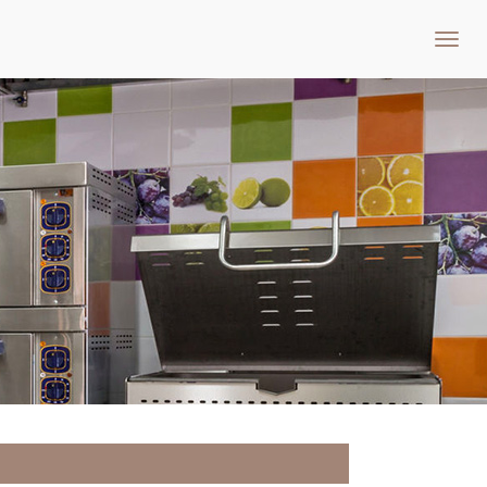
Toggl
navig