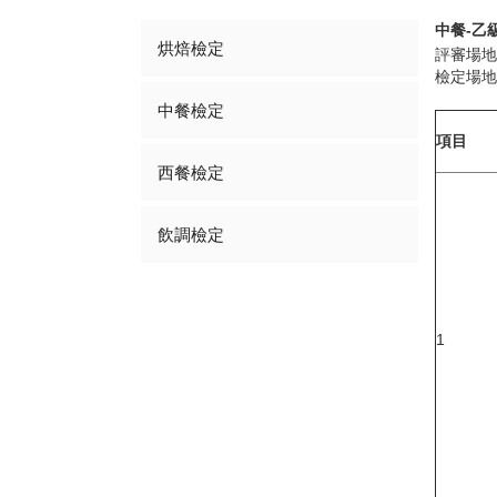
中餐-乙
烘焙檢定
評審場地
檢定場地
中餐檢定
項目
西餐檢定
飲調檢定
1