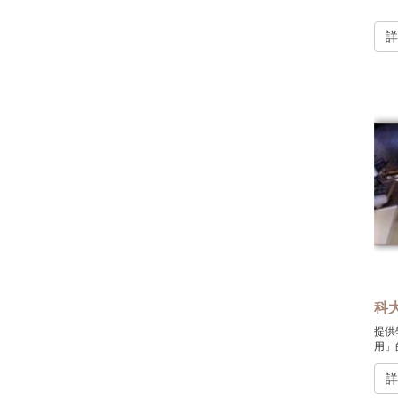
科
提供
用」