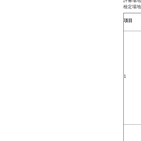
評審場地
檢定場地
項目
1