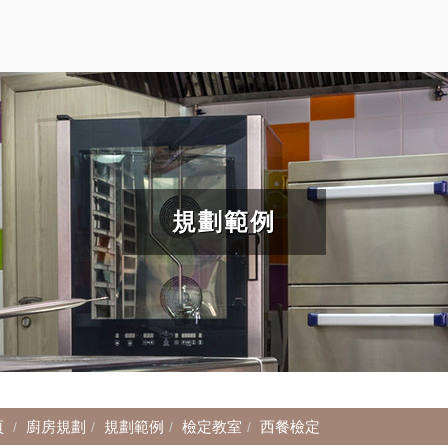
規劃範例
頁
廚房規劃
規劃範例
檢定教室
西餐檢定