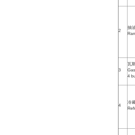
抽
2
Ran
瓦
3
Gas
4 b
冷
4
Ref