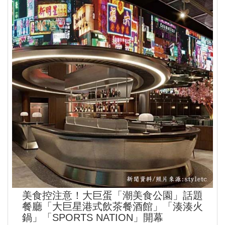
美食控注意！大巨蛋「潮美食公園」話題
餐廳「大巨星港式飲茶餐酒館」「湊湊火
鍋」「SPORTS NATION」開幕