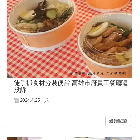
徒手抓食材分裝便當 高雄市府員工餐廳遭
投訴
2024.4.25
...
繼續閱讀