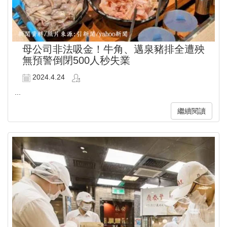
母公司非法吸金！牛角、邁泉豬排全遭殃
無預警倒閉500人秒失業
2024.4.24
...
繼續閱讀