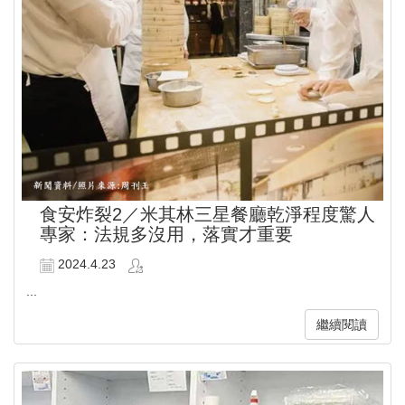
食安炸裂2／米其林三星餐廳乾淨程度驚人
專家：法規多沒用，落實才重要
2024.4.23
...
繼續閱讀