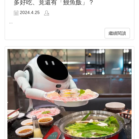
多好吃、竟還有「鰻魚飯」？
2024.4.25
...
繼續閱讀