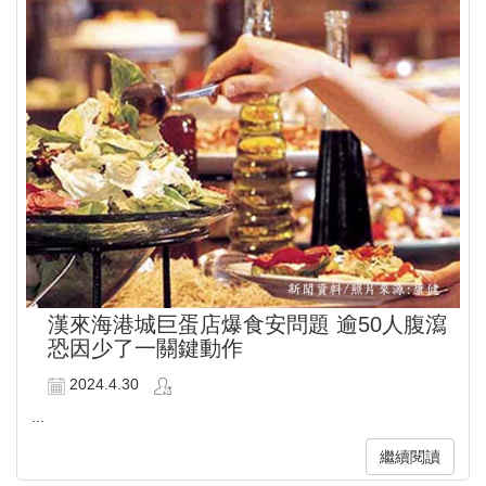
漢來海港城巨蛋店爆食安問題 逾50人腹瀉
恐因少了一關鍵動作
2024.4.30
...
繼續閱讀