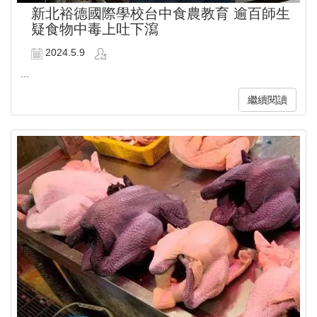
新北裕德國際學校台中食農教育 逾百師生
疑食物中毒上吐下瀉
2024.5.9
...
繼續閱讀