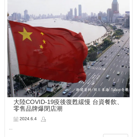
大陸COVID-19疫後復甦緩慢 台資餐飲、
零售品牌爆閉店潮
2024.6.4
...