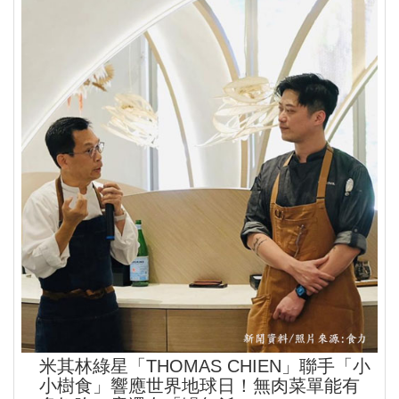
米其林綠星「THOMAS CHIEN」聯手「小
小樹食」響應世界地球日！無肉菜單能有