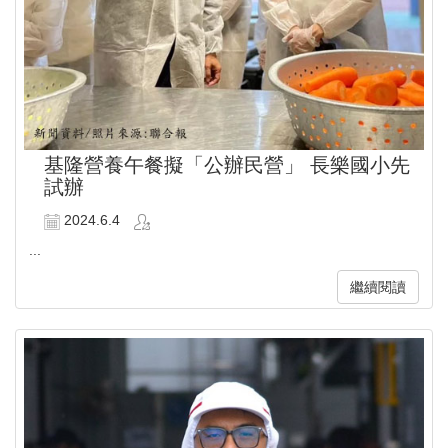
基隆營養午餐擬「公辦民營」 長樂國小先
試辦
2024.6.4
...
繼續閱讀