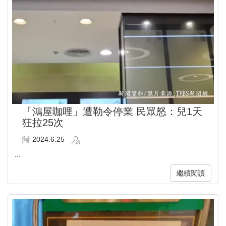
「鴻屋咖哩」遭勒令停業 民眾怒：兒1天
狂拉25次
2024.6.25
...
繼續閱讀