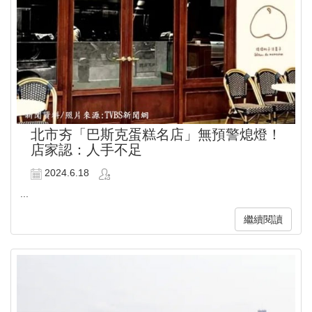
北市夯「巴斯克蛋糕名店」無預警熄燈！
店家認：人手不足
2024.6.18
...
繼續閱讀