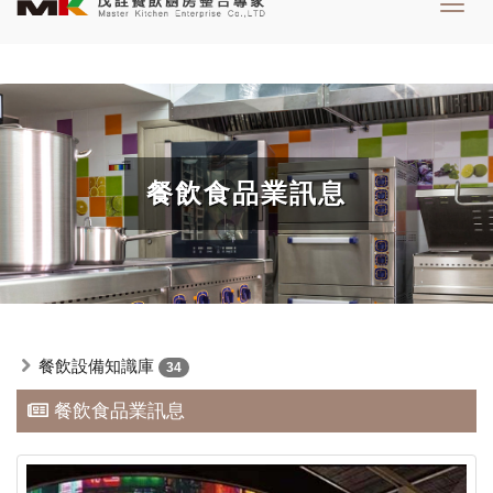
Toggl
navig
餐飲食品業訊息
餐飲設備知識庫
34
餐飲食品業訊息