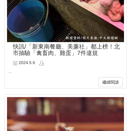
快訊/「新東南餐廳、美廉社」都上榜！北
市抽驗「禽畜肉、雞蛋」7件違規
2024.5.6
...
繼續閱讀