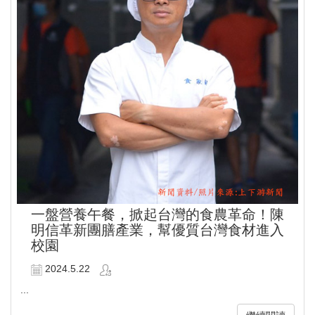
一盤營養午餐，掀起台灣的食農革命！陳
明信革新團膳產業，幫優質台灣食材進入
校園
2024.5.22
...