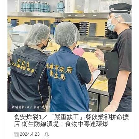
食安炸裂1／「嚴重缺工」餐飲業卻拼命擴
店 衛生防線潰堤！食物中毒連環爆
2024.4.23