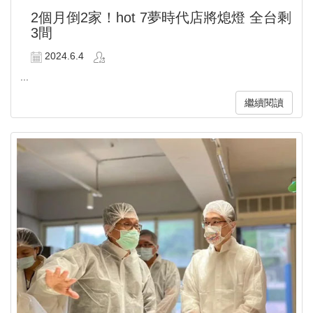
2個月倒2家！hot 7夢時代店將熄燈 全台剩
3間
2024.6.4
...
繼續閱讀