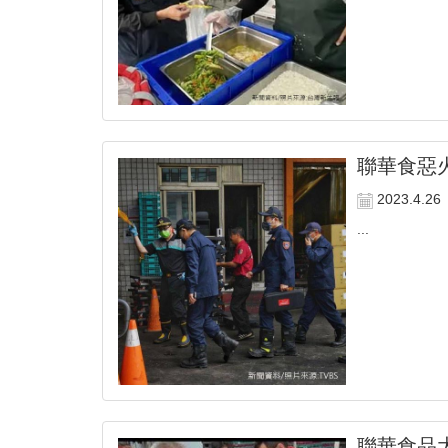
聯華食惡
2023.4.26
...
聯華食品大