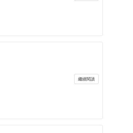
繼續閱讀
」