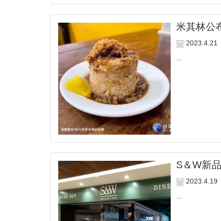
米其林公
2023.4.21
...
S＆W新
2023.4.19
...