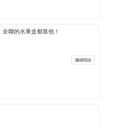
、全聯的水果盒都靠他！
繼續閱讀