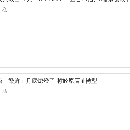
館「樂鮮」月底熄燈了 將於原店址轉型