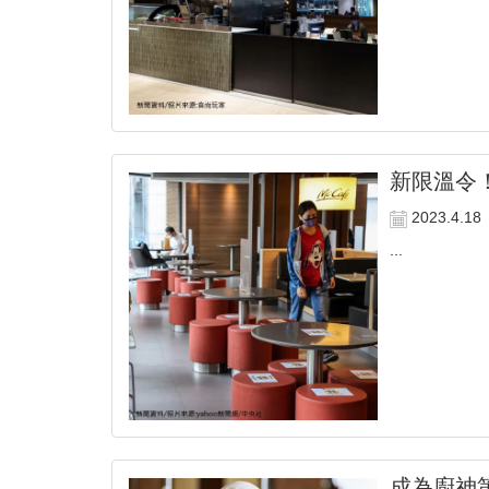
新限溫令
2023.4.18
...
成為廚神