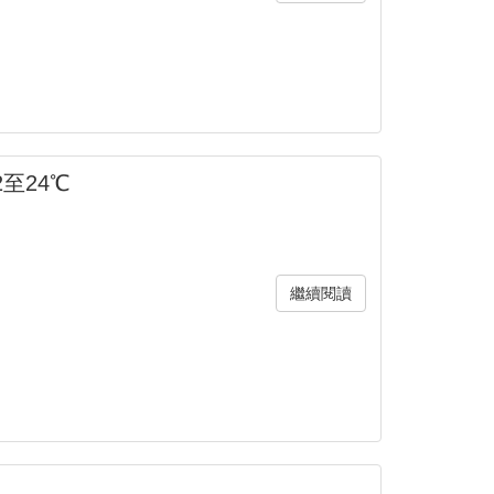
至24℃
繼續閱讀