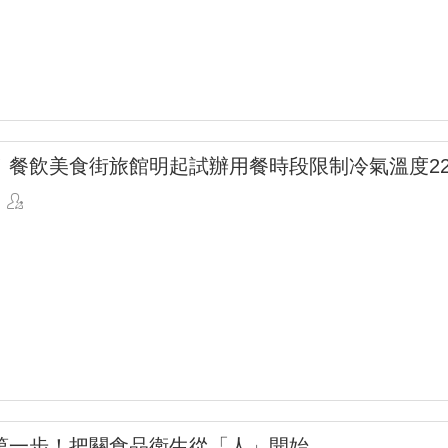
！餐飲美食街旅館明起試辦用餐時段限制冷氣溫度22
第一步！把關食品衛生從「人」開始